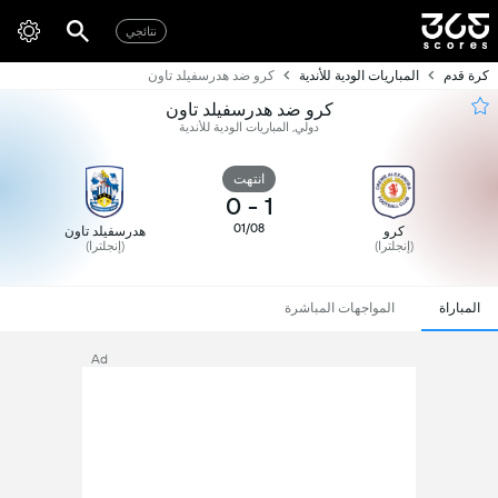
نتائجي
كرة قدم
المباريات الودية للأندية
كرو ضد هدرسفيلد تاون
كرو ضد هدرسفيلد تاون
دولي, المباريات الودية للأندية
انتهت
0
-
1
01/08
كرو
هدرسفيلد تاون
(إنجلترا)
(إنجلترا)
المباراة
المواجهات المباشرة
Ad