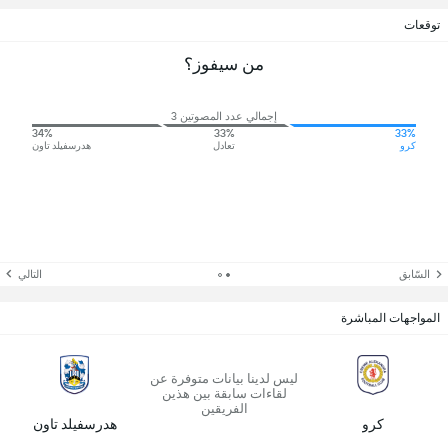
توقعات
من سيفوز؟
إجمالي عدد المصوتين 3
34%
33%
33%
كرو
تعادل
هدرسفيلد تاون
السّابق
التالي
المواجهات المباشرة
ليس لدينا بيانات متوفرة عن
لقاءات سابقة بين هذين
الفريقين
كرو
هدرسفيلد تاون