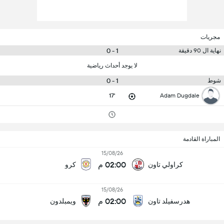
مجريات
1 - 0
نهاية ال 90 دقيقة
لا يوجد أحداث رياضية
1 - 0
شوط
17'
Adam Dugdale
المباراة القادمة
15/08/26
02:00 م
كراولي تاون
كرو
15/08/26
02:00 م
هدرسفيلد تاون
ويمبلدون