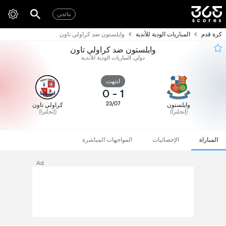
نتائجي
كرة قدم
المباريات الودية للأندية
وايلستون ضد كراولي تاون
وايلستون ضد كراولي تاون
دولي, المباريات الودية للأندية
انتهت
0
-
1
23/07
وايلستون
كراولي تاون
(إنجلترا)
(إنجلترا)
المباراة
الإحصائيات
المواجهات المباشرة
Ad