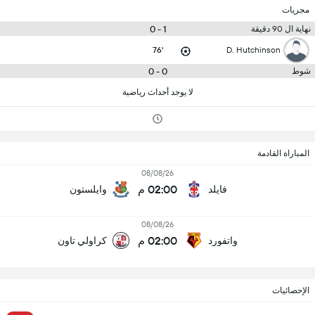
مجريات
1 - 0
نهاية ال 90 دقيقة
76'
D. Hutchinson
0 - 0
شوط
لا يوجد أحداث رياضية
المباراة القادمة
08/08/26
02:00 م
فايلد
وايلستون
08/08/26
02:00 م
واتفورد
كراولي تاون
الإحصائيات