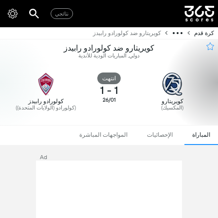
نتائجي
كرة قدم
كويريتارو ضد كولورادو رابيدز
كويريتارو ضد كولورادو رابيدز
دولي, المباريات الودية للأندية
انتهت
1
-
1
26/01
كويريتارو
كولورادو رابيدز
(المكسيك)
(كولورادو (الولايات المتحدة))
المباراة
الإحصائيات
المواجهات المباشرة
Ad