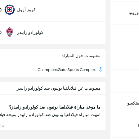
0
كروز أزول
ورونيا
0
كولورادو رابيدز
معلومات حول المباراة
ChampionsGate Sports Complex
معلومات عن فيلادلفيا يونيون ضد كولورادو رابيدز
يتكسو
ما موعد مباراة فيلادلفيا يونيون ضد كولورادو رابيدز؟
انتهت مباراة فيلادلفيا يونيون ضد كولورادو رابيدز بنتيجة فيلادلفيا يونيون 4 - 1 
شاه