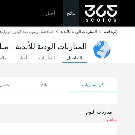
نتائج
أخبار
كرة قدم
المباريات الودية للأندية
فيلادلفيا يونيون ضد كولورادو رابيد
المباريات الودية للأندية - مب
التفاصيل
المباريات
أخبار
ملا
كل المباريات
نتائج
جدول ا
مباريات اليوم
مباشر