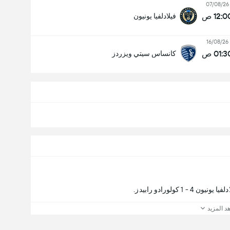
07/08/26
12:0 ص
فيلادلفيا يونيون
16/08/26
01:3 ص
كانساس سيتي ويزردز
كولورادو رابيدز.
د المزيد