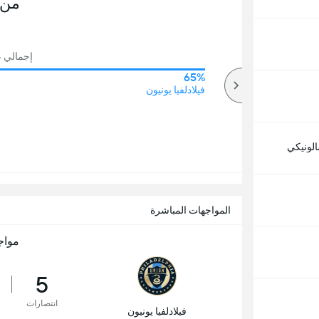
من 
إجمالي عد
65%
67%
أكثر
فيلادلفيا يونيون
لونيكي
المواجهات المباشرة
مواج
5
انتصارات
فيلادلفيا يونيون