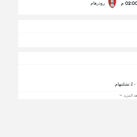
02:0 م
روذرهام
د المزيد