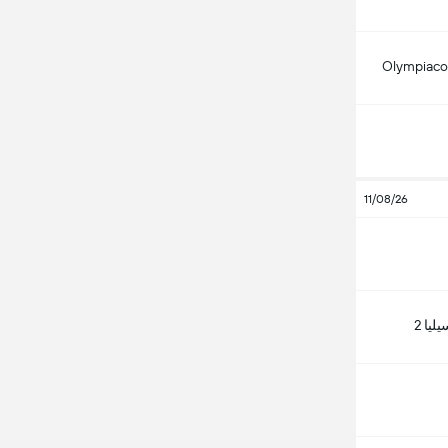
Olympiaco
11/08/26
يا 2