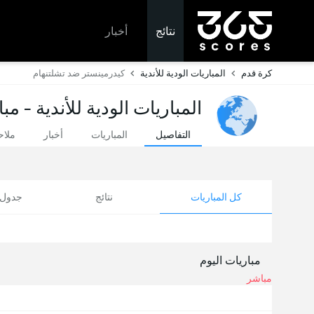
نتائج
أخبار
كرة قدم
المباريات الودية للأندية
كيدرمينستر ضد تشلتنهام
المباريات الودية للأندية - مب
التفاصيل
المباريات
أخبار
ملا
كل المباريات
نتائج
جدول ا
مباريات اليوم
مباشر