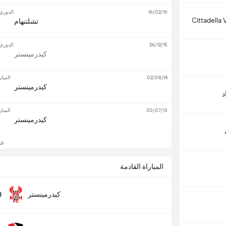
16/02/16
الدوري 
Cittadella
تشلتنهام
26/12/15
الدوري 
كيدرمينستر
02/08/14
المبار
كيدرمينستر
د
30/07/13
المبار
كيدرمينستر
عرض
المباراة القادمة
0
كيدرمينستر