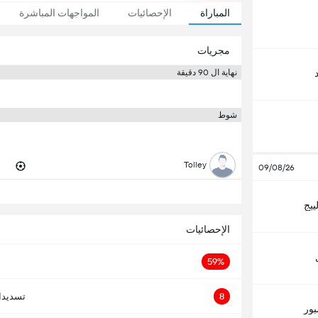
المباراة
الإحصائيات
المواجهات المباشرة
مجريات
نهاية ال 90 دقيقة
شوط
Tolley
09/08/26
ييج
الإحصائيات
59%
8
تسديدا
بور