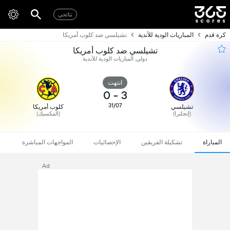
نتائجي
كرة قدم
المباريات الودية للأندية
تشيلسي ضد كلوب أمريكا
تشيلسي ضد كلوب أمريكا
دولي, المباريات الودية للأندية
انتهت
0
-
3
31/07
تشيلسي
كلوب أمريكا
(إنجلترا)
(المكسيك)
المباراة
تشكيلة الفريقين
الإحصائيات
المواجهات المباشرة
Ad