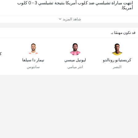
انتهت مباراة تشيلسي ضد كلوب أمريكا بنتيجة تشيلسي 3 - 0 كلوب
أمريكا.
شاهد المزيد
قد تكون مهتمًا بـ
ك
كريستيانو رونالدو
ليونيل ميسي
نيمار دا سيلفا
النصر
انتر ميامي
سانتوس