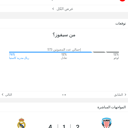
عرض الكل
توقعات
من سيفوز؟
إجمالي عدد المصوتين 573
76%
12%
12%
لوغو
تعادل
ريال مدريد كاستيا
السّابق
التالي
المواجهات المباشرة
4
1
2