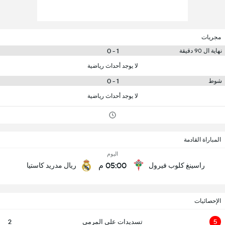
مجريات
1 - 0
نهاية ال 90 دقيقة
لا يوجد أحداث رياضية
1 - 0
شوط
لا يوجد أحداث رياضية
المباراة القادمة
اليوم
05:00 م
راسينغ كلوب فيرول
ريال مدريد كاستيا
الإحصائيات
5
تسديدات على المرمى
2