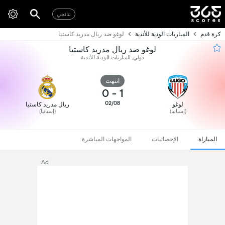
نتائجي
كرة قدم
المباريات الودية للأندية
لوغو ضد ريال مدريد كاستيا
لوغو ضد ريال مدريد كاستيا
دولي, المباريات الودية للأندية
انتهت
0
-
1
02/08
لوغو
ريال مدريد كاستيا
(إسبانيا)
(إسبانيا)
المباراة
الإحصائيات
المواجهات المباشرة
Ad