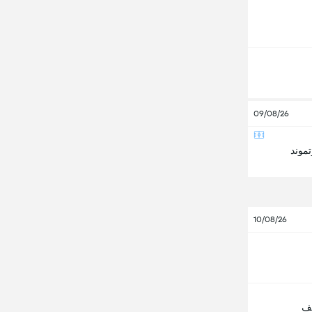
09/08/26
تموند
10/08/26
لف