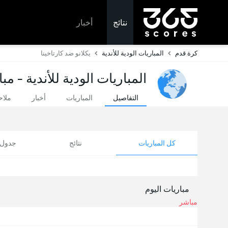
نتائج
أخبار
كرة قدم
المباريات الودية للأندية
يكلانو ضد كارتاخينا
المباريات الودية للأندية - مب
التفاصيل
المباريات
أخبار
ملا
كل المباريات
نتائج
جدول ا
مباريات اليوم
مباشر