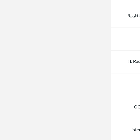
فارنيلا
Fk Rad
GO
Inte