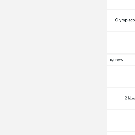
Olympiaco
11/08/26
يا 2