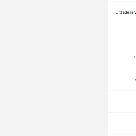
Cittadella
د