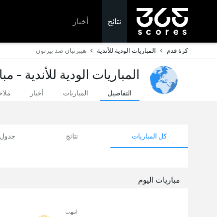
نتائج
أخبار
كرة قدم
المباريات الودية للأندية
هيبرنيان ضد بيرتون
المباريات الودية للأندية - مب
التفاصيل
المباريات
أخبار
ملا
كل المباريات
نتائج
جدول ا
مباريات اليوم
انتهت