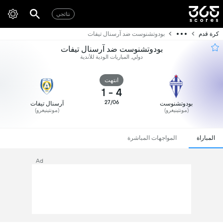
نتائجي
كرة قدم
بودوتشنوست ضد آرسنال تيفات
بودوتشنوست ضد آرسنال تيفات
دولي, المباريات الودية للأندية
انتهت
1
-
4
27/06
بودوتشنوست
آرسنال تيفات
(مونتينيغرو)
(مونتينيغرو)
المباراة
المواجهات المباشرة
Ad