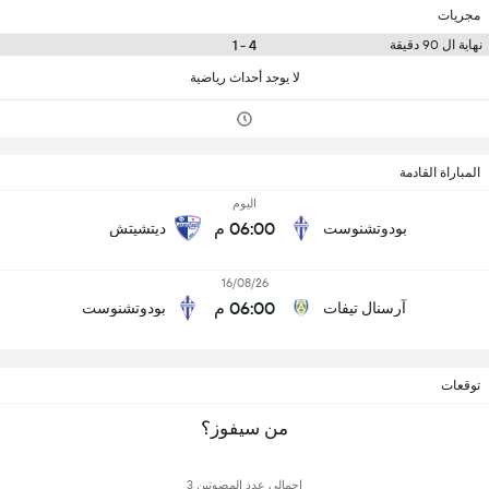
مجريات
4 - 1
نهاية ال 90 دقيقة
لا يوجد أحداث رياضية
المباراة القادمة
اليوم
06:00 م
بودوتشنوست
ديتشيتش
16/08/26
06:00 م
آرسنال تيفات
بودوتشنوست
توقعات
من سيفوز؟
إجمالي عدد المصوتين 3