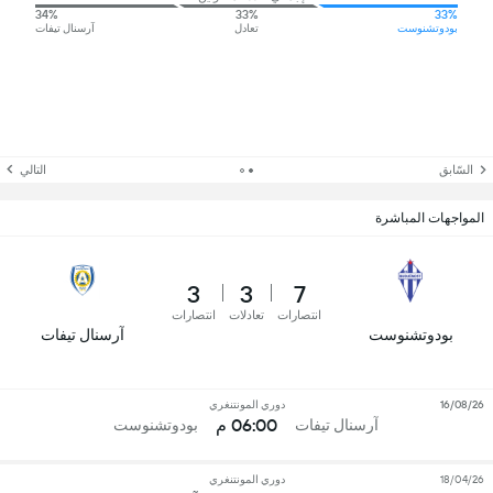
34%
33%
33%
بودوتشنوست
تعادل
آرسنال تيفات
السّابق
التالي
المواجهات المباشرة
3
3
7
انتصارات
تعادلات
انتصارات
بودوتشنوست
آرسنال تيفات
16/08/26
دوري المونتنغري
06:00 م
آرسنال تيفات
بودوتشنوست
18/04/26
دوري المونتنغري