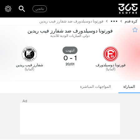
نتائجي
كرة قدم
فورتونا دوسيلدورف ضد شفارز فيب ريدين
فورتونا دوسيلدورف ضد شفارز فيب ريدين
دولي, المباريات الودية للأندية
انتهت
0
-
1
20/01
فورتونا دوسيلدورف
شفارز فيب ريدين
(ألمانيا)
(ألمانيا)
المباراة
المواجهات المباشرة
Ad