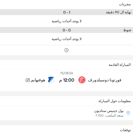
مجريات
1 - 0
نهاية ال 90 دقيقة
لا يوجد أحداث رياضية
0 - 0
شوط
لا يوجد أحداث رياضية
المباراة القادمة
15/08/26
12:00 م
فورتونا دوسيلدورف
هوفنهايم (2)
معلومات حول المباراة
بول جينيس ستاديون
سعة الملعب: 7,150
توقعات