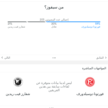
من سيفوز؟
إجمالي عدد المصوتين 205
21%
20%
59%
فورتونا دوسيلدورف
تعادل
شفارز فيب ريدين
السّابق
التالي
المواجهات المباشرة
ليس لدينا بيانات متوفرة عن
لقاءات سابقة بين هذين
الفريقين
فورتونا دوسيلدورف
شفارز فيب ريدين