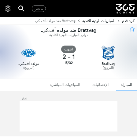
نتائجي
كرة قدم
المباريات الودية للأندية
Brattvag ضد مولده أف.كي.
Brattvag ضد مولده أف.كي.
دولي, المباريات الودية للأندية
انتهت
2
-
1
15/02
Brattvag
مولده أف.كي.
(النرويج)
(النرويج)
المباراة
الإحصائيات
المواجهات المباشرة
Ad