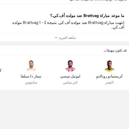
ما موعد مباراة Brattvag ضد مولده أف.كي.؟
انتهت مباراة Brattvag ضد مولده أف.كي. بنتيجة Brattvag 1 - 2 مولده
أف.كي..
شاهد المزيد
قد تكون مهتمًا بـ
ك
كريستيانو رونالدو
ليونيل ميسي
نيمار دا سيلفا
النصر
انتر ميامي
سانتوس