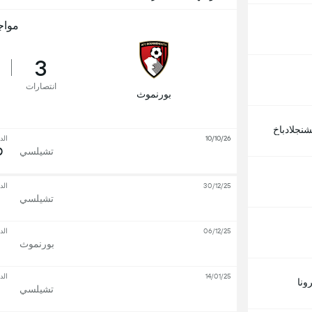
مواج
3
انتصارات
بورنموث
شنجلادباخ
10/10/26
الد
0
تشيلسي
30/12/25
الد
تشيلسي
06/12/25
الد
بورنموث
14/01/25
الد
ونا
تشيلسي