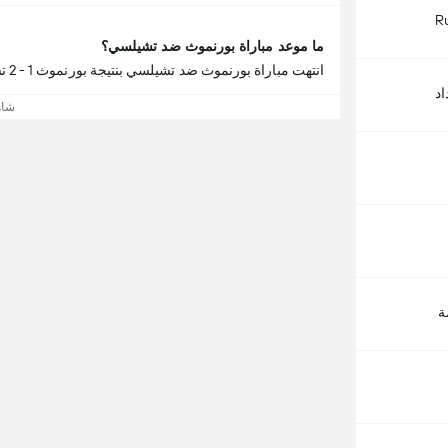
R
ما موعد مباراة بورنموث ضد تشيلسي؟
انتهت مباراة بورنموث ضد تشيلسي بنتيجة بورنموث 1 - 2 تشيلسي.
د
شاه
ة