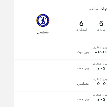
هات سابقة
6
5
تعادلات
انتصارات
تشيلسي
وري الإنجليزي
02:0 م
بورنموث
وري الإنجليزي
2 - 2
بورنموث
وري الإنجليزي
0 - 0
تشيلسي
وري الإنجليزي
2 - 2
بورنموث