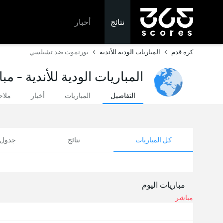
نتائج
أخبار
كرة قدم
المباريات الودية للأندية
بورنموث ضد تشيلسي
المباريات الودية للأندية - مب
التفاصيل
المباريات
أخبار
ملا
كل المباريات
نتائج
جدول ا
مباريات اليوم
مباشر