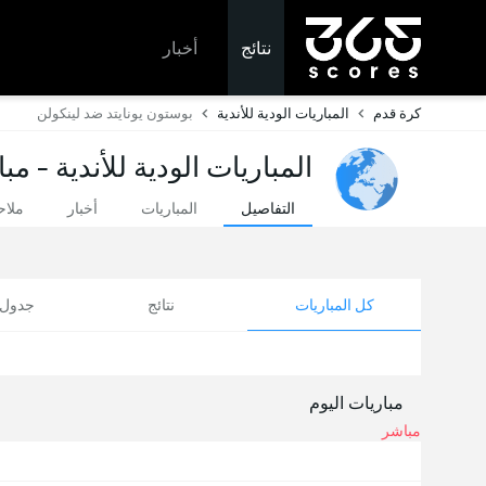
نتائج
أخبار
كرة قدم
المباريات الودية للأندية
بوستون يونايتد ضد لينكولن
المباريات الودية للأندية - مب
التفاصيل
المباريات
أخبار
ملا
كل المباريات
نتائج
جدول ا
مباريات اليوم
مباشر