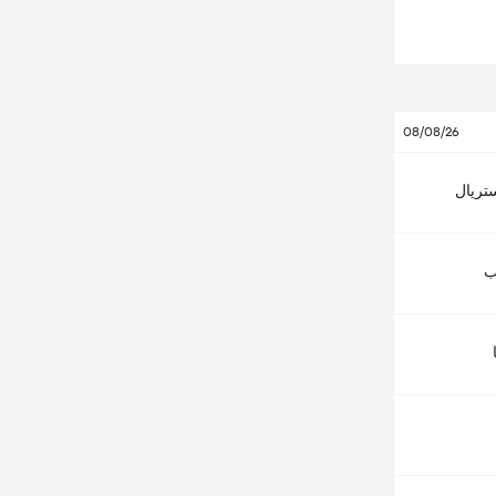
08/08/26
ستريال
ب