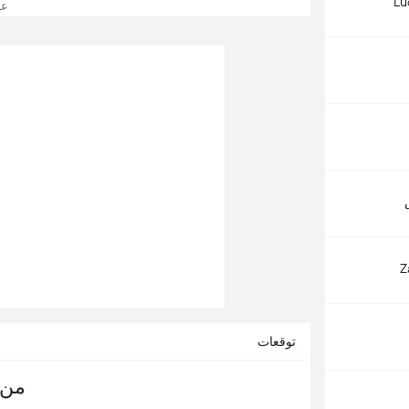
Lu
عرض
Z
توقعات
من 