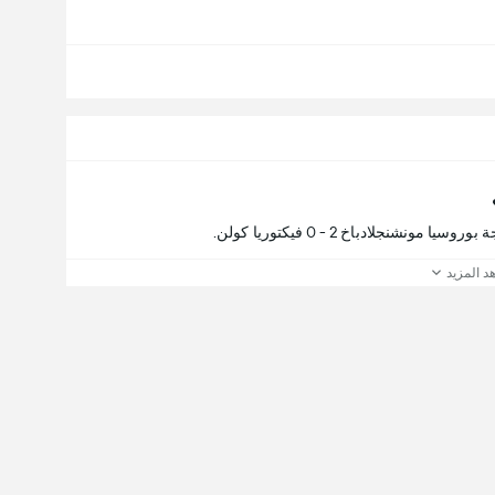
شنجلادباخ 2 - 0 فيكتوريا كولن.
د المزيد