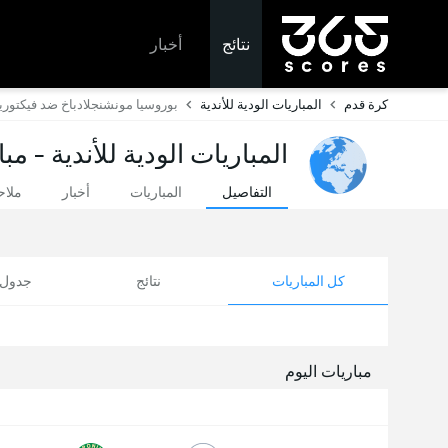
نتائج
أخبار
كرة قدم
المباريات الودية للأندية
بوروسيا مونشنجلادباخ ضد فيكتوري
المباريات الودية للأندية - مب
التفاصيل
المباريات
أخبار
ملا
كل المباريات
نتائج
جدول ا
مباريات اليوم