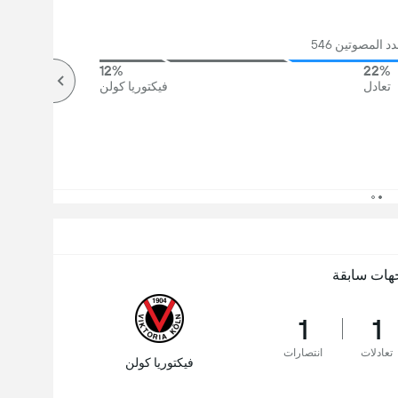
 المصوتين 546
12%
22%
تعادل
فيكتوريا كولن
هات سابقة
1
1
تعادلات
انتصارات
فيكتوريا كولن