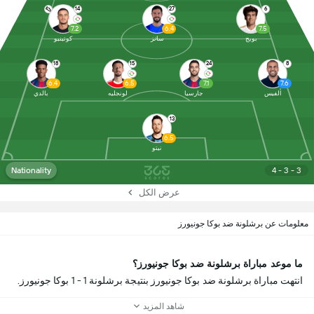
14
27
6
7.2
6.4
7.5
بويج
سانز
كوتينيو
18
15
24
8
6.4
6.5
7.1
7.6
ألفيس
جارسيا
لونجليه
بالدي
13
6.5
نيتو
Nationality
4 - 3 - 3
عرض الكل
معلومات عن برشلونة ضد بوكا جونيورز
ما موعد مباراة برشلونة ضد بوكا جونيورز؟
انتهت مباراة برشلونة ضد بوكا جونيورز بنتيجة برشلونة 1 - 1 بوكا جونيورز.
شاهد المزيد