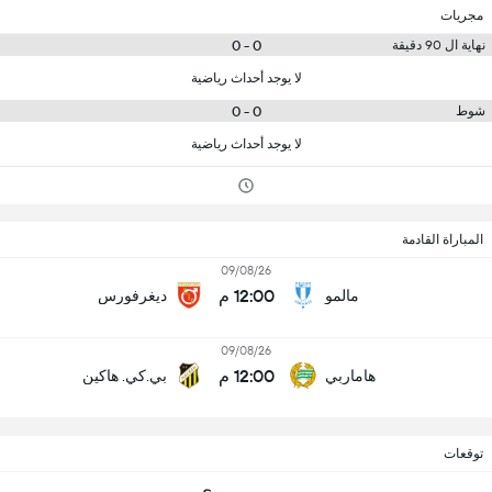
مجريات
0 - 0
نهاية ال 90 دقيقة
لا يوجد أحداث رياضية
0 - 0
شوط
لا يوجد أحداث رياضية
المباراة القادمة
09/08/26
12:00 م
مالمو
ديغرفورس
09/08/26
12:00 م
هاماربي
بي.كي. هاكين
توقعات