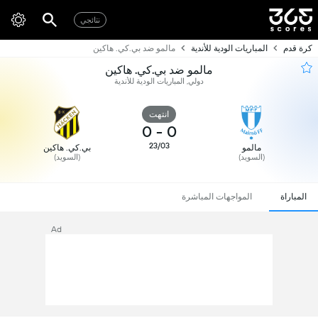
نتائجي
كرة قدم
المباريات الودية للأندية
مالمو ضد بي.كي. هاكين
مالمو ضد بي.كي. هاكين
دولي, المباريات الودية للأندية
انتهت
0
-
0
23/03
مالمو
بي.كي. هاكين
(السويد)
(السويد)
المباراة
المواجهات المباشرة
Ad