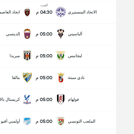
الغيت
04:30 م
الاتحاد المنستيري
اتحاد العاصم
05:00 م
ألباسيتي
إلدينسي
05:00 م
ليجانيس
ميريدا
05:00 م
نادي سبتة
مالقا
05:00 م
فولهام
كريستال بال
05:00 م
الملعب التونسي
أولمبي أقبو