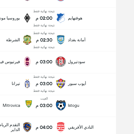
نتيجة نهائية فقط
02:00 م
هوفنهايم
بوروسيا مون
نتيجة نهائية فقط
نتيجة نهائية فقط
02:30 م
أمانة بغداد
الشرطة
نتيجة نهائية فقط
03:00 م
سودتيرول
فيرتيوس فير
نتيجة نهائية فقط
03:00 م
أيوب سبور
تيرانا
نتيجة نهائية فقط
الغيت
03:00 م
Mitrovica
Istogu
التقدم الري
04:00 م
النادي الأفريقي
الداير