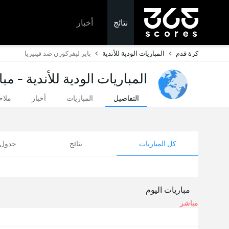
نتائج
أخبار
كرة قدم
المباريات الودية للأندية
باير ليفركوزن ضد فينيزيا
المباريات الودية للأندية - مب
التفاصيل
المباريات
أخبار
ملا
كل المباريات
نتائج
جدول ا
مباريات اليوم
مباشر