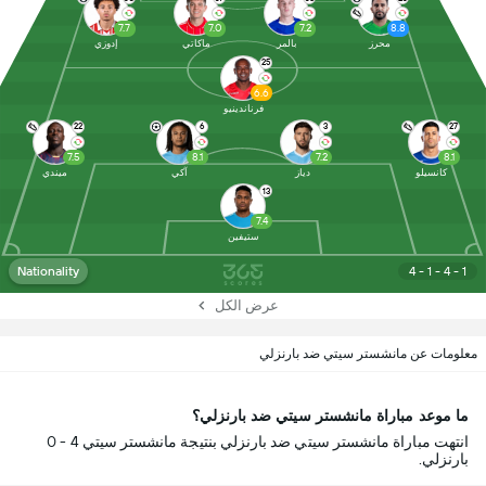
7.7
7.0
7.2
8.8
محرز
بالمر
ماكاتي
إدوزي
25
6.6
فرناندينيو
22
6
3
27
7.5
8.1
7.2
8.1
كانسيلو
دياز
آكي
ميندي
13
7.4
ستيفين
Nationality
4 - 1 - 4 - 1
عرض الكل
معلومات عن مانشستر سيتي ضد بارنزلي
ما موعد مباراة مانشستر سيتي ضد بارنزلي؟
انتهت مباراة مانشستر سيتي ضد بارنزلي بنتيجة مانشستر سيتي 4 - 0
بارنزلي.