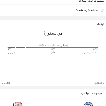
معلومات حول المباراة
Academy Stadium
توقعات
من سيفوز؟
إجمالي عدد المصوتين 3,961
9%
11%
80%
مانشستر سيتي
تعادل
بارنزلي
السّابق
التالي
المواجهات المباشرة