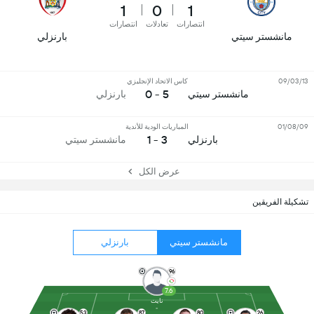
1
0
1
انتصارات
تعادلات
انتصارات
مانشستر سيتي
بارنزلي
09/03/13
كاس الاتحاد الإنجليزي
5 - 0
مانشستر سيتي
بارنزلي
01/08/09
المباريات الودية للأندية
3 - 1
بارنزلي
مانشستر سيتي
عرض الكل
تشكيلة الفريقين
مانشستر سيتي
بارنزلي
96
7.6
نايت
53
87
80
26