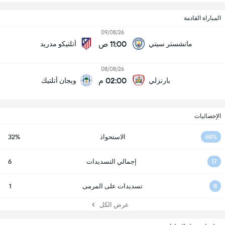
المباراة القادمة
09/08/26
11:00 ص
مانشستر سيتي
أتلتيكو مدريد
08/08/26
02:00 م
بارنزلي
ويجان أتلتيك
الإحصائيات
68%
الاستحواذ
32%
17
إجمالي التسديدات
6
8
تسديدات على المرمى
1
عرض الكل