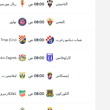
08:00 ص
ألباسيتي
ريال مورسيا
08:00 ص
إلتشي
تولوز
08:00 ص
شباب دينامو زغرب
Trnje (Cro)
08:00 ص
كارلوفاتس
cko Zagreb
08:00 ص
إييسكاس
ليغانيس ب
08:00 ص
ألكوركون
نافالكارنيرو