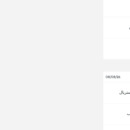
08/08/26
ستريال
ب