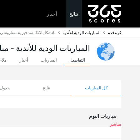
نتائج
أخبار
كرة قدم
المباريات الودية للأندية
باتشكا بالانكا ضد فيرينتسفاروشي
المباريات الودية للأندية - مب
التفاصيل
المباريات
أخبار
ملا
كل المباريات
نتائج
جدول ا
مباريات اليوم
مباشر