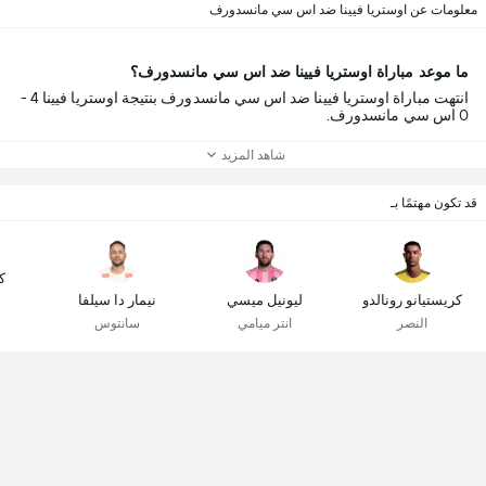
معلومات عن اوستريا فيينا ضد اس سي مانسدورف
ما موعد مباراة اوستريا فيينا ضد اس سي مانسدورف؟
انتهت مباراة اوستريا فيينا ضد اس سي مانسدورف بنتيجة اوستريا فيينا 4 -
0 اس سي مانسدورف.
شاهد المزيد
قد تكون مهتمًا بـ
ك
كريستيانو رونالدو
ليونيل ميسي
نيمار دا سيلفا
النصر
انتر ميامي
سانتوس