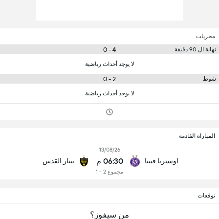
مجريات
4 - 0
نهاية ال 90 دقيقة
لا يوجد أحداث رياضية
2 - 0
شوط
لا يوجد أحداث رياضية
المباراة القادمة
13/08/26
06:30 م
اوستريا فيينا
بيتار القدس
مجموع 2 - 1
توقعات
من سيفوز؟