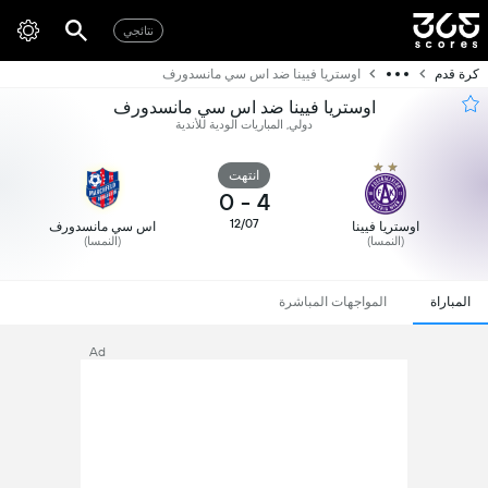
نتائجي
كرة قدم
اوستريا فيينا ضد اس سي مانسدورف
اوستريا فيينا ضد اس سي مانسدورف
دولي, المباريات الودية للأندية
انتهت
0
-
4
12/07
اوستريا فيينا
اس سي مانسدورف
(النمسا)
(النمسا)
المباراة
المواجهات المباشرة
Ad