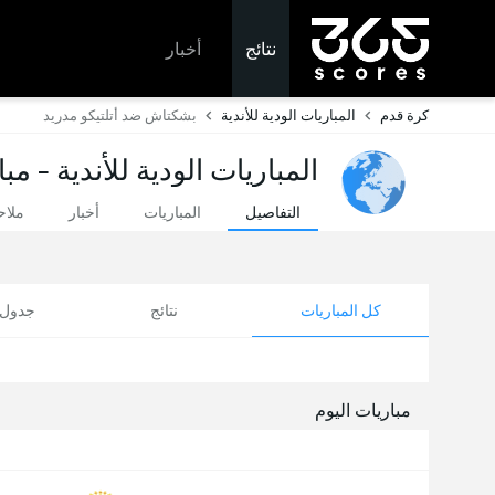
نتائج
أخبار
كرة قدم
المباريات الودية للأندية
بشكتاش ضد أتلتيكو مدريد
المباريات الودية للأندية - مب
التفاصيل
المباريات
أخبار
ملا
كل المباريات
نتائج
جدول ا
مباريات اليوم