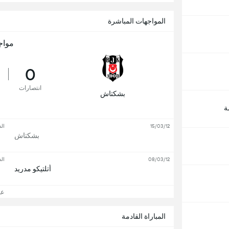
المواجهات المباشرة
مواج
0
انتصارات
بشكتاش
ة
15/03/12
الد
بشكتاش
08/03/12
الد
أتلتيكو مدريد
عرض
المباراة القادمة