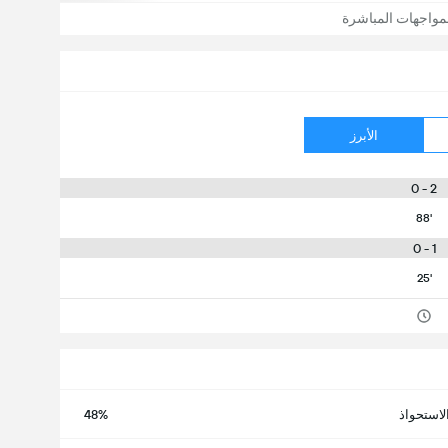
مواجهات المباشرة
الأبرز
2 - 0
88'
1 - 0
25'
لاستحواذ
48%