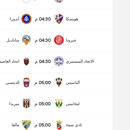
04:30 م
هويسكا
أندورا
04:30 م
جيرونا
ساباديل
04:30 م
الاتحاد المنستيري
اتحاد العاصم
05:00 م
ألباسيتي
إلدينسي
05:00 م
ليجانيس
ميريدا
05:00 م
نادي سبتة
مالقا