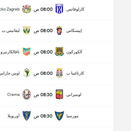
08:00 ص
كارلوفاتس
cko Zagreb
08:00 ص
إييسكاس
ليغانيس ب
08:00 ص
ألكوركون
نافالكارنيرو
08:00 ص
كارتاغينا ب
لوس جاراس
08:30 ص
لوميزاني
Crema
08:30 ص
مورسيا
أوريويلا