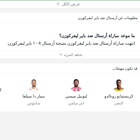
عرض الكل
معلومات عن أرسنال ضد باير ليفركوزن
ما موعد مباراة أرسنال ضد باير ليفركوزن؟
انتهت مباراة أرسنال ضد باير ليفركوزن بنتيجة أرسنال 4 - 1 باير ليفركوزن.
شاهد المزيد
قد تكون مهتمًا بـ
ك
كريستيانو رونالدو
ليونيل ميسي
نيمار دا سيلفا
النصر
انتر ميامي
سانتوس