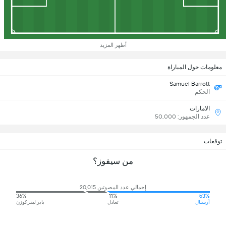
أظهر المزيد
معلومات حول المباراة
Samuel Barrott
الحكم
الامارات
عدد الجمهور: 50,000
توقعات
من سيفوز؟
إجمالي عدد المصوتين 20,015
36%
11%
53%
أرسنال
تعادل
باير ليفركوزن