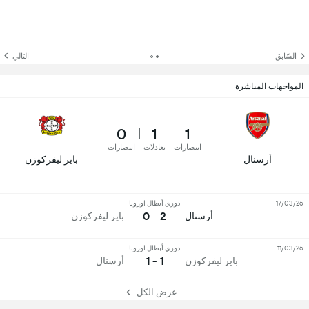
السّابق
التالي
المواجهات المباشرة
0
1
1
انتصارات
تعادلات
انتصارات
أرسنال
باير ليفركوزن
17/03/26
دوري أبطال اوروبا
2 - 0
أرسنال
باير ليفركوزن
11/03/26
دوري أبطال اوروبا
1 - 1
باير ليفركوزن
أرسنال
عرض الكل