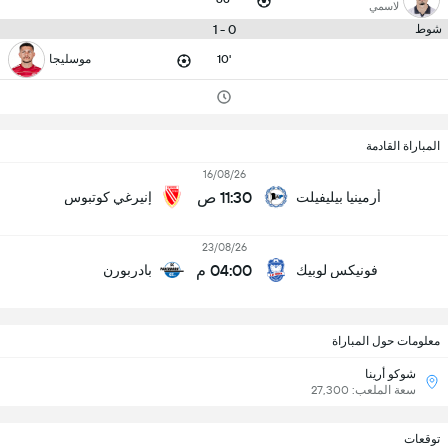
لاسمي
0 - 1
شوط
10'
موسليجا
المباراة القادمة
16/08/26
11:30 ص
أرمينيا بيليفيلت
إنيرغي كوتبوس
23/08/26
04:00 م
فونيكس لوبيك
بادربورن
معلومات حول المباراة
شوكو أرينا
سعة الملعب: 27,300
توقعات