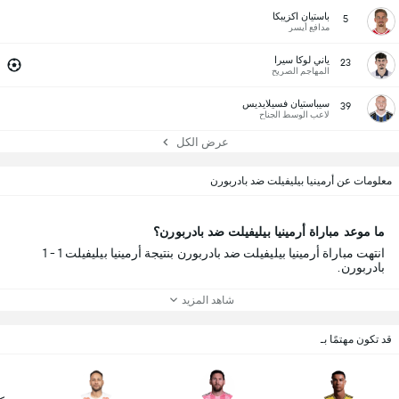
باستيان اكزيبكا
5
مدافع أيسر
ياني لوكا سيرا
23
المهاجم الصريح
سيباستيان فسيلايديس
39
لاعب الوسط الجناح
عرض الكل
معلومات عن أرمينيا بيليفيلت ضد بادربورن
ما موعد مباراة أرمينيا بيليفيلت ضد بادربورن؟
انتهت مباراة أرمينيا بيليفيلت ضد بادربورن بنتيجة أرمينيا بيليفيلت 1 - 1
بادربورن.
شاهد المزيد
قد تكون مهتمًا بـ