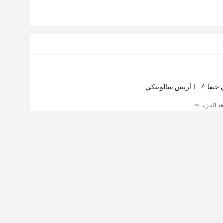
لونيكي.
د المزيد