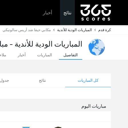
نتائج
أخبار
كرة قدم
المباريات الودية للأندية
مكابي حيفا ضد آريس سالونيكي
المباريات الودية للأندية - مب
التفاصيل
المباريات
أخبار
ملا
كل المباريات
نتائج
جدول ا
مباريات اليوم