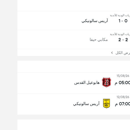
يات الودية للأندية
0 - 1
آريس سالونيكي
يات الودية للأندية
2 - 2
مكابي حيفا
 الكل
15/08/26
05:0 م
هابوعيل القدس
12/08/26
07:0 م
آريس سالونيكي