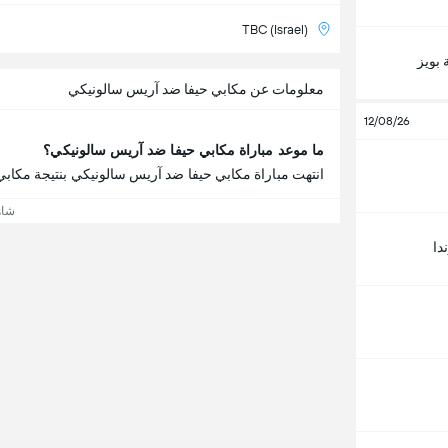
TBC (Israel)
بويز
معلومات عن مكابي حيفا ضد آريس سالونيكي
12/08/26
ما موعد مباراة مكابي حيفا ضد آريس سالونيكي؟
انتهت مباراة مكابي حيفا ضد آريس سالونيكي بنتيجة مكابي حيفا 4 - 1 آريس سا
شاه
دا