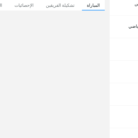
س
المباراة
تشكيلة الفريقين
الإحصائيات
ال
رياضي