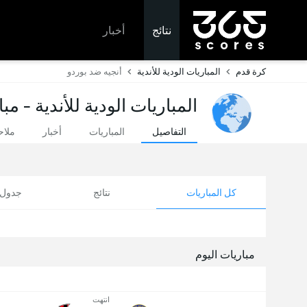
نتائج
أخبار
كرة قدم
المباريات الودية للأندية
أنجيه ضد بوردو
المباريات الودية للأندية - مب
التفاصيل
المباريات
أخبار
ملا
كل المباريات
نتائج
جدول ا
مباريات اليوم
انتهت