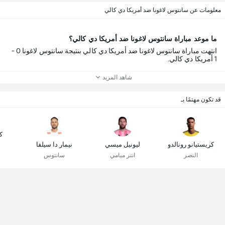
معلومات عن سانتوس لاغونا ضد أمريكا دي كالي
ما موعد مباراة سانتوس لاغونا ضد أمريكا دي كالي؟
انتهت مباراة سانتوس لاغونا ضد أمريكا دي كالي بنتيجة سانتوس لاغونا 0 -
1 أمريكا دي كالي.
شاهد المزيد
قد تكون مهتمًا بـ
ك
كريستيانو رونالدو
ليونيل ميسي
نيمار دا سيلفا
النصر
انتر ميامي
سانتوس