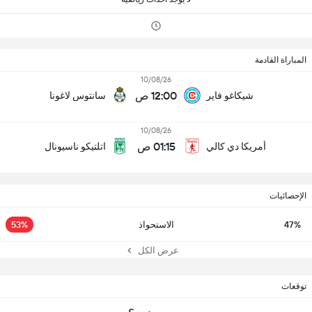
المباراة القادمة
10/08/26
12:00 ص
شيكاغو فاير
سانتوس لاغونا
10/08/26
01:15 ص
أمريكا دي كالي
اتلتيكو ناسيونال
الإحصائيات
47%
الاستحواذ
53%
عرض الكل
توقعات