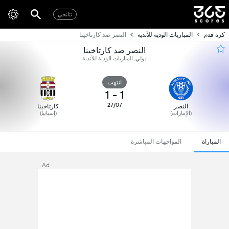
نتائجي
كرة قدم
المباريات الودية للأندية
النصر ضد كارتاخينا
النصر ضد كارتاخينا
دولي, المباريات الودية للأندية
انتهت
1
-
1
27/07
النصر
كارتاخينا
(الإمارات)
(إسبانيا)
المباراة
المواجهات المباشرة
Ad