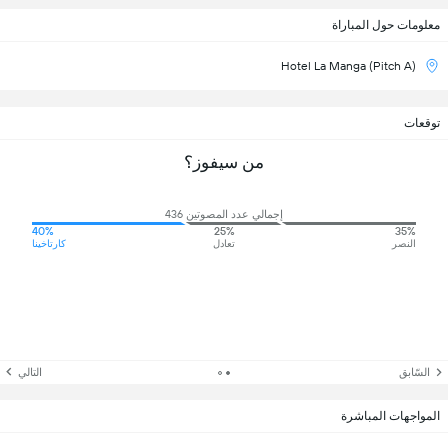
معلومات حول المباراة
Hotel La Manga (Pitch A)
توقعات
من سيفوز؟
إجمالي عدد المصوتين 436
40%
25%
35%
النصر
تعادل
كارتاخينا
السّابق
التالي
المواجهات المباشرة