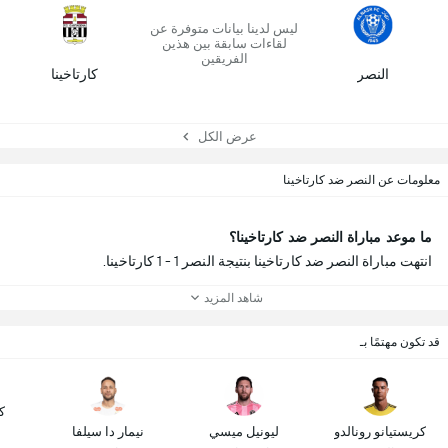
ليس لدينا بيانات متوفرة عن
لقاءات سابقة بين هذين
الفريقين
النصر
كارتاخينا
عرض الكل
معلومات عن النصر ضد كارتاخينا
ما موعد مباراة النصر ضد كارتاخينا؟
انتهت مباراة النصر ضد كارتاخينا بنتيجة النصر 1 - 1 كارتاخينا.
شاهد المزيد
قد تكون مهتمًا بـ
ك
كريستيانو رونالدو
ليونيل ميسي
نيمار دا سيلفا