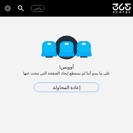
نتائجي
أووبس!
على ما يبدو أننا لم نستطع إيجاد الصفحة التي تبحث عنها
إعادة المحاولة