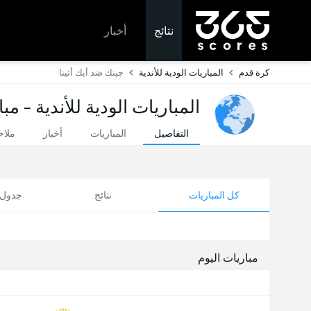
نتائج
أخبار
كرة قدم
المباريات الودية للأندية
جينك ضد أيك أثينا
المباريات الودية للأندية - مب
التفاصيل
المباريات
أخبار
ملا
كل المباريات
نتائج
جدول ا
مباريات اليوم