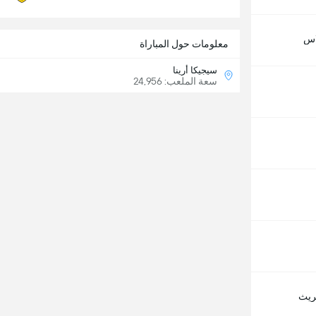
اس
معلومات حول المباراة
سيجيكا أرينا
سعة الملعب: 24,956
يريث