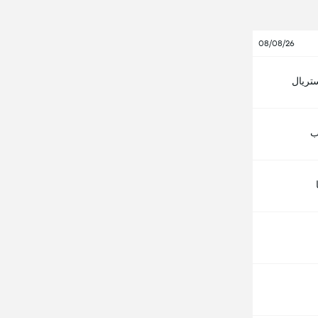
08/08/26
ستريال
ب