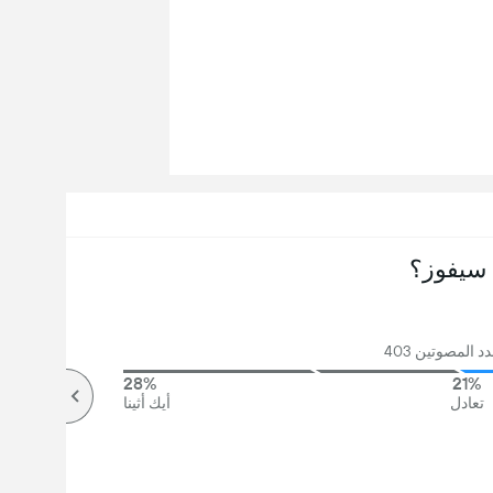
سيفوز؟
 المصوتين 403
28%
21%
تعادل
أيك أثينا