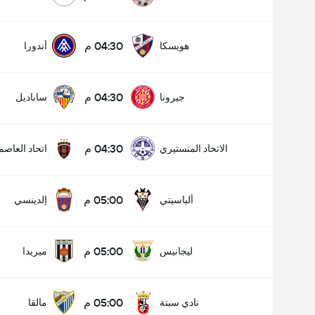
04:30 م
هويسكا
أندورا
04:30 م
جيرونا
ساباديل
04:30 م
الاتحاد المنستيري
اتحاد العاصم
05:00 م
ألباسيتي
إلدينسي
05:00 م
ليجانيس
ميريدا
05:00 م
نادي سبتة
مالقا