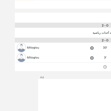
0 - 2
د أحداث رياضية
0 - 2
Mitoglou
33'
Mitoglou
3'
Ad