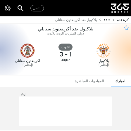
نتائجي
كرة قدم
بلاكبول ضد أكرينغتون ستانلي
بلاكبول ضد أكرينغتون ستانلي
دولي, المباريات الودية للأندية
انتهت
3
-
1
30/07
بلاكبول
أكرينغتون ستانلي
(إنجلترا)
(إنجلترا)
المباراة
المواجهات المباشرة
Ad