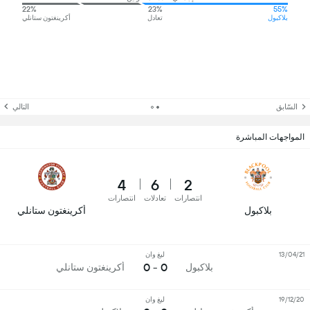
22%
23%
55%
بلاكبول
تعادل
أكرينغتون ستانلي
السّابق
التالي
المواجهات المباشرة
4
6
2
انتصارات
تعادلات
انتصارات
بلاكبول
أكرينغتون ستانلي
13/04/21
ليغ وان
0 - 0
بلاكبول
أكرينغتون ستانلي
19/12/20
ليغ وان