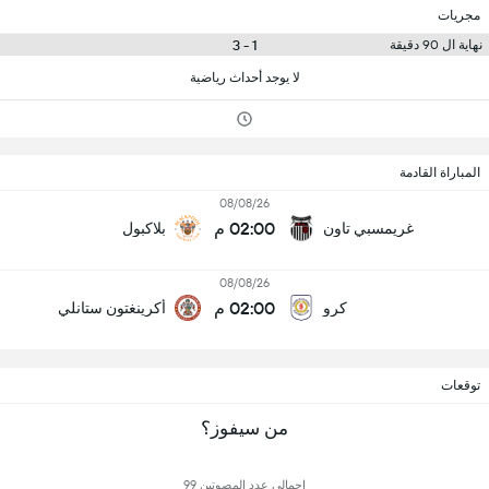
مجريات
1 - 3
نهاية ال 90 دقيقة
لا يوجد أحداث رياضية
المباراة القادمة
08/08/26
02:00 م
غريمسبي تاون
بلاكبول
08/08/26
02:00 م
كرو
أكرينغتون ستانلي
توقعات
من سيفوز؟
إجمالي عدد المصوتين 99