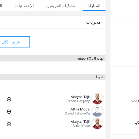
المباراة
تشكيلة الفريقين
الإحصائيات
ال
مجريات
عرض الكل
نهاية ال 90 دقيقة
شوط
Mátyás Tajti
يريث
Bence Gergenyi
Attila Mocsi
David Kalnoki-Kis
Mátyás Tajti
كو
Attila Mocsi