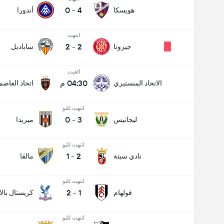
0
-
4
هويسكا
أندورا
انتهت
2
-
2
جيرونا
ساباديل
الغيت
04:30 م
الاتحاد المنستيري
اتحاد العاصم
انتهت للتو
0
-
3
ليجانيس
ميريدا
انتهت للتو
1
-
2
نادي سبتة
مالقا
انتهت للتو
2
-
1
فولهام
كريستال بال
انتهت للتو