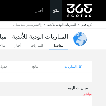
نتائج
أخبار
كرة قدم
المباريات الودية للأندية
زالايغيرسيغي ضد ميلان
المباريات الودية للأندية - مب
التفاصيل
المباريات
أخبار
ملا
كل المباريات
نتائج
جدول ا
مباريات اليوم
مباشر