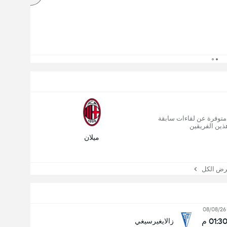
 متوفرة عن لقاءات سابقة
ذين الفريقين
ميلان
 الكل
08/08/26
01:3 م
زالايغيرسيغي