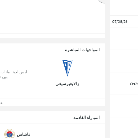
07/08/26
المواجهات المباشرة
ليس لدينا بيانات
بين ه
خون
زالايغيرسيغي
عرض
المباراة القادمة
0
فاشاش