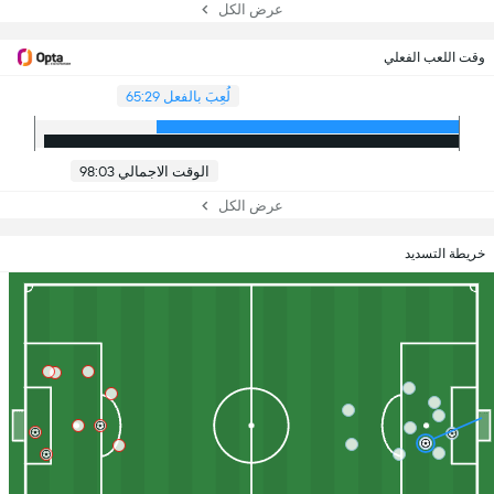
عرض الكل
وقت اللعب الفعلي
لُعِبَ بالفعل 65:29
الوقت الاجمالي 98:03
عرض الكل
خريطة التسديد