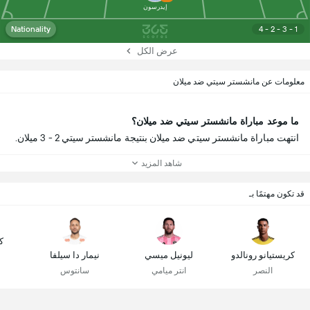
إيدرسون
Nationality
4 - 2 - 3 - 1
عرض الكل
معلومات عن مانشستر سيتي ضد ميلان
ما موعد مباراة مانشستر سيتي ضد ميلان؟
انتهت مباراة مانشستر سيتي ضد ميلان بنتيجة مانشستر سيتي 2 - 3 ميلان.
شاهد المزيد
قد تكون مهتمًا بـ
ك
كريستيانو رونالدو
ليونيل ميسي
نيمار دا سيلفا
النصر
انتر ميامي
سانتوس