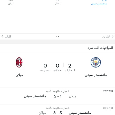
21%
8%
71%
مانشستر سيتي
تعادل
ميلان
السّابق
التالي
المواجهات المباشرة
0
0
2
انتصارات
تعادلات
انتصارات
مانشستر سيتي
ميلان
27/07/14
المباريات الودية للأندية
1 - 5
ميلان
مانشستر سيتي
31/07/13
المباريات الودية للأندية
5 - 3
مانشستر سيتي
ميلان