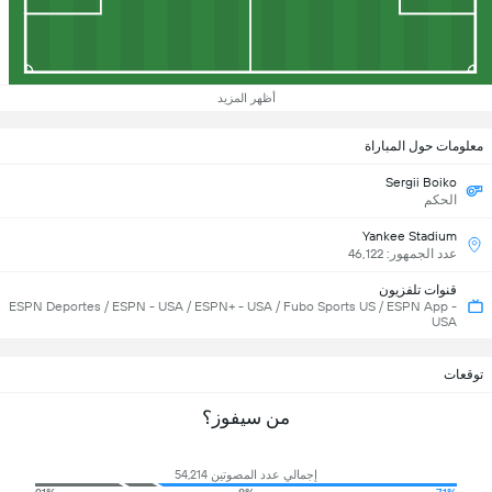
أظهر المزيد
معلومات حول المباراة
Sergii Boiko
الحكم
Yankee Stadium
عدد الجمهور: 46,122
قنوات تلفزيون
ESPN Deportes / ESPN - USA / ESPN+ - USA / Fubo Sports US / ESPN App -
USA
توقعات
من سيفوز؟
إجمالي عدد المصوتين 54,214