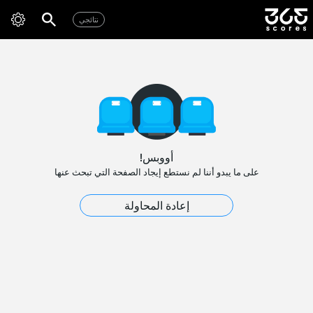
نتائجي
أووبس!
على ما يبدو أننا لم نستطع إيجاد الصفحة التي تبحث عنها
إعادة المحاولة