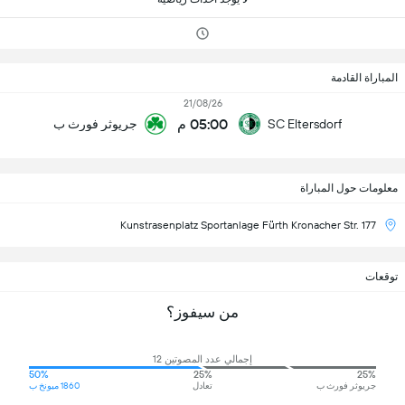
المباراة القادمة
21/08/26
05:00 م
SC Eltersdorf
جريوثر فورث ب
معلومات حول المباراة
Kunstrasenplatz Sportanlage Fürth Kronacher Str. 177
توقعات
من سيفوز؟
إجمالي عدد المصوتين 12
50%
25%
25%
جريوثر فورث ب
تعادل
1860 ميونخ ب