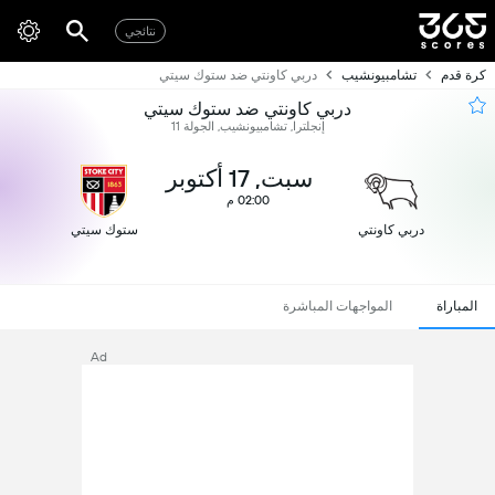
نتائجي
كرة قدم
تشامبيونشيب
دربي كاونتي ضد ستوك سيتي
دربي كاونتي ضد ستوك سيتي
إنجلترا, تشامبيونشيب, الجولة 11
سبت, 17 أكتوبر
02:00 م
دربي كاونتي
ستوك سيتي
المباراة
المواجهات المباشرة
Ad