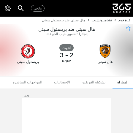
نتائجي
كرة قدم
تشامبيونشيب
هال سيتي ضد بريستول سيتي
هال سيتي ضد بريستول سيتي
إنجلترا, تشامبيونشيب, الجولة 31
انتهت
3
-
2
07/02
هال سيتي
بريستول سيتي
المباراة
تشكيلة الفريقين
الإحصائيات
المواجهات المباشرة
Ad