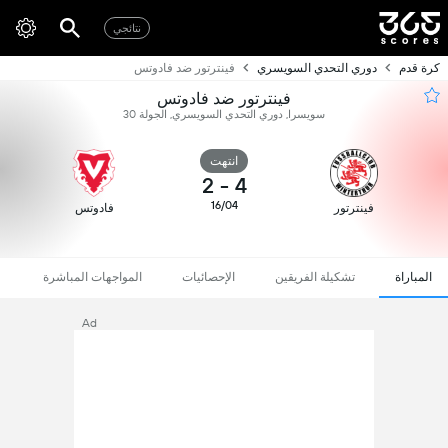
نتائجي
كرة قدم
دوري التحدي السويسري
فينترتور ضد فادوتس
فينترتور ضد فادوتس
سويسرا, دوري التحدي السويسري, الجولة 30
انتهت
2
-
4
16/04
فينترتور
فادوتس
المباراة
تشكيلة الفريقين
الإحصائيات
المواجهات المباشرة
Ad