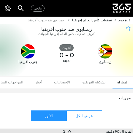
نتائجي
كرة قدم
تصفيات كأس العالم إفريقيا
زيمبابوي ضد جنوب أفريقيا
زيمبابوي ضد جنوب أفريقيا
أفريقيا, تصفيات كأس العالم إفريقيا, الجولة 9
انتهت
0
-
0
10/10
زيمبابوي
جنوب أفريقيا
المباراة
تشكيلة الفريقين
الإحصائيات
أخبار
المواجهات المبا
مجريات
عرض الكل
الأبرز
0 - 0
نهاية ال 90 دقيقة