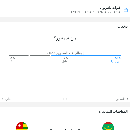
قنوات تلفزيون
ESPN+ - USA / ESPN App - USA
توقعات
من سيفوز؟
إجمالي عدد المصوتين 2,890
18%
19%
63%
موريتانيا
تعادل
توغو
السّابق
التالي
المواجهات المباشرة