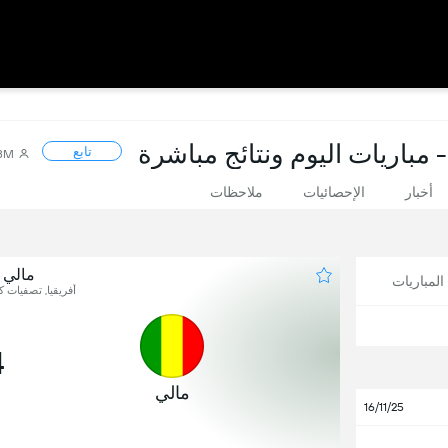
 مباريات اليوم ونتائج مباشرة
تابع
58M
أخبار
الإحصائيات
ملاحظات
مالي 
لمباريات
أفريقيا, تصفيات كأس
4
مالي
16/11/25