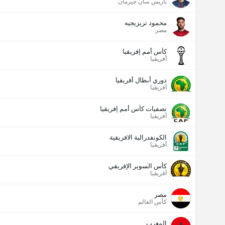
باريس سان جيرمان
محمود تريزيجيه
مصر
كأس أمم إفريقيا
أفريقيا
دوري أبطال أفريقيا
أفريقيا
تصفيات كأس أمم إفريقيا
أفريقيا
الكونفدرالية الافريقية
أفريقيا
كأس السوبر الإفريقي
أفريقيا
مصر
كأس العالم
المغرب