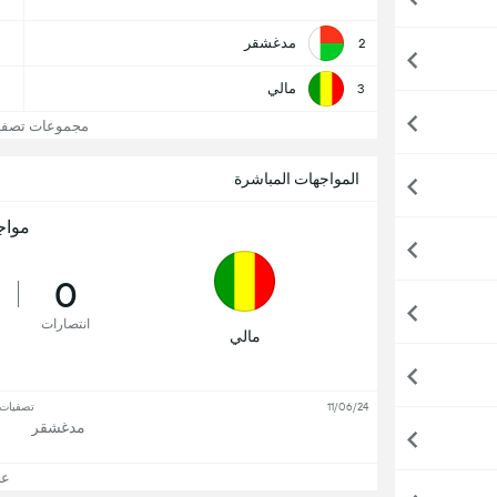
مدغشقر
2
مالي
3
مجموعات تصفيات 
المواجهات المباشرة
مواج
0
انتصارات
مالي
11/06/24
تصفيات ك
مدغشقر
عرض