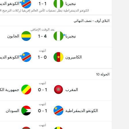
1
-
1
نيجيريا
الكونغو الدي
الكونغو الديمقراطية بطل تصفيات كأس العالم إفريقيا (ركلات الترجيح 4-3)
البلاي أوف - نصف النهائي
بعد الوقت الإضافي
1
-
4
نيجيريا
الجابون
انتهت
1
-
0
الكاميرون
الكونغو الدي
الجولة 10
انتهت
0
-
1
المغرب
جمهورية الك
انتهت
0
-
1
الكونغو الديمقراطية
السودان
انتهت