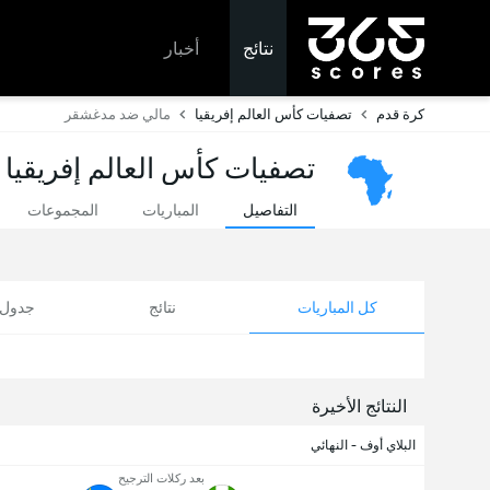
نتائج
أخبار
كرة قدم
تصفيات كأس العالم إفريقيا
مالي ضد مدغشقر
تصفيات كأس العالم إفريقيا -
التفاصيل
المباريات
المجموعات
كل المباريات
نتائج
جدول ا
النتائج الأخيرة
البلاي أوف - النهائي
بعد ركلات الترجيح