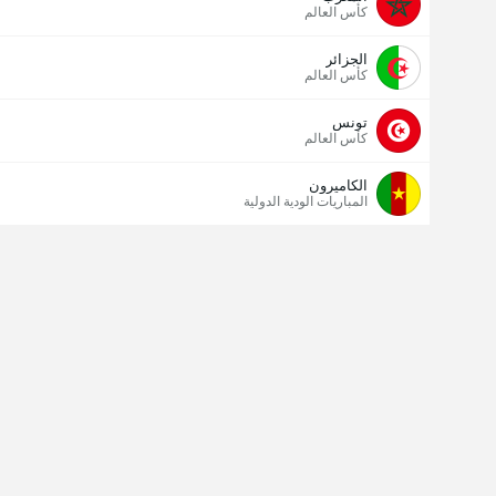
كأس العالم
الجزائر
كأس العالم
تونس
كأس العالم
الكاميرون
المباريات الودية الدولية