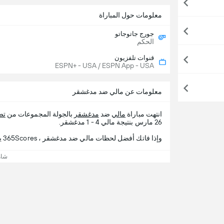
معلومات حول المباراة
جورج جاتوجاتو
الحكم
قنوات تلفزيون
ESPN+ - USA / ESPN App - USA
معلومات عن مالي ضد مدغشقر
انتهت مباراة
مالي
ضد
مدغشقر
بالجولة المجموعات من
تص
26 مارس بنتيجة مالي 4 - 1 مدغشقر.
وإذا فاتك أفضل لحظات مالي ضد مدغشقر ، 365Scores يقدم لك تفاصيل المباراة.
شاه