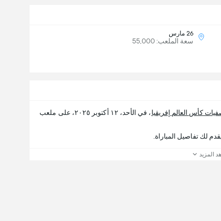
26 مارس
سعة الملعب: 55,000
فيات كأس العالم إفريقيا
، في الأحد، ١٢ أكتوبر ٢٠٢٥، على ملعب
د المزيد