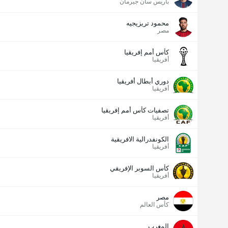
باريس سان جيرمان
محمود تريزيجيه
مصر
عدد الاهداف (2.5)
كأس أمم إفريقيا
أفريقيا
دوري أبطال أفريقيا
أفريقيا
تصفيات كأس أمم إفريقيا
أفريقيا
الكونفدرالية الافريقية
أفريقيا
كأس السوبر الإفريقي
أفريقيا
مصر
كأس العالم
المغرب