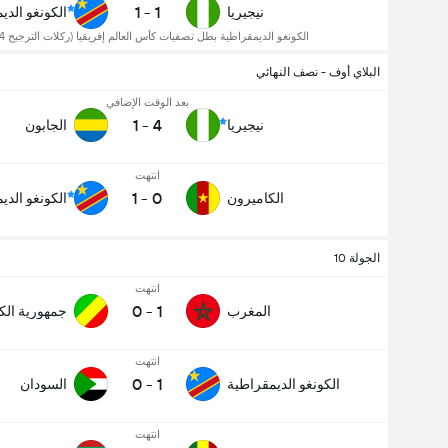
1
-
1
نيجيريا
الكونغو الدي
الكونغو الديمقراطية بطل تصفيات كأس العالم إفريقيا (ركلات الترجيح 4-3)
البلاي أوف - نصف النهائي
بعد الوقت الإضافي
1
-
4
نيجيريا
الجابون
انتهت
1
-
0
الكاميرون
الكونغو الدي
الجولة 10
انتهت
0
-
1
المغرب
جمهورية الك
انتهت
0
-
1
الكونغو الديمقراطية
السودان
انتهت