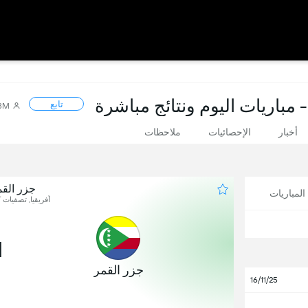
 مباريات اليوم ونتائج مباشرة
تابع
58M
أخبار
الإحصائيات
ملاحظات
جزر الق
لمباريات
أفريقيا, تصفيات كأ
1
جزر القمر
16/11/25