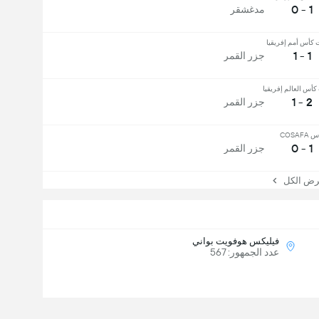
1 - 0
مدغشقر
 كأس أمم إفريقيا
1 - 1
جزر القمر
أس العالم إفريقيا
2 - 1
جزر القمر
COSAFA
1 - 0
جزر القمر
 الكل
فيليكس هوفويت بواني
عدد الجمهور: 567