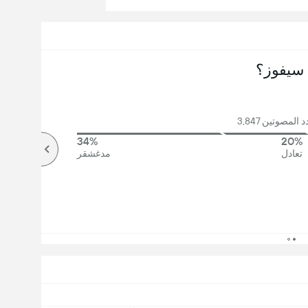
سيفوز؟
المصوتين 3,847
34%
20%
تعادل
مدغشقر