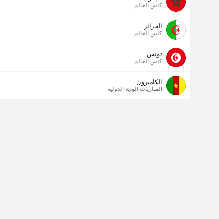
كأس العالم
الجزائر
كأس العالم
تونس
كأس العالم
الكاميرون
المباريات الودية الدولية