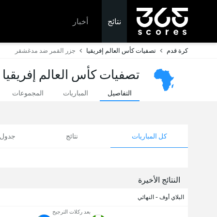
نتائج
أخبار
كرة قدم
تصفيات كأس العالم إفريقيا
جزر القمر ضد مدغشقر
تصفيات كأس العالم إفريقيا -
التفاصيل
المباريات
المجموعات
كل المباريات
نتائج
جدول ا
النتائج الأخيرة
البلاي أوف - النهائي
بعد ركلات الترجيح