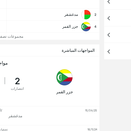
مدغشقر
2
جزر القمر
4
مجموعات تصفيات 
المواجهات المباشرة
مواج
2
انتصارات
جزر القمر
15/06/25
كأس 
مدغشقر
18/11/24
تصفيات