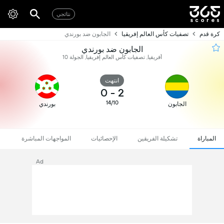
نتائجي
كرة قدم
تصفيات كأس العالم إفريقيا
الجابون ضد بورندي
الجابون ضد بورندي
أفريقيا, تصفيات كأس العالم إفريقيا, الجولة 10
انتهت
0
-
2
14/10
الجابون
بورندي
المباراة
تشكيلة الفريقين
الإحصائيات
المواجهات المباشرة
Ad