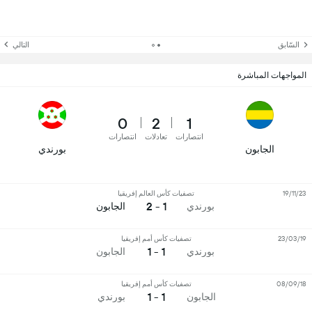
السّابق
التالي
المواجهات المباشرة
0
2
1
انتصارات
تعادلات
انتصارات
الجابون
بورندي
19/11/23
تصفيات كأس العالم إفريقيا
1 - 2
بورندي
الجابون
23/03/19
تصفيات كأس أمم إفريقيا
1 - 1
بورندي
الجابون
08/09/18
تصفيات كأس أمم إفريقيا
1 - 1
الجابون
بورندي