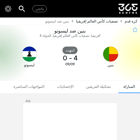
نتائجي
كرة قدم
تصفيات كأس العالم إفريقيا
بنين ضد ليسوتو
بنين ضد ليسوتو
أفريقيا, تصفيات كأس العالم إفريقيا, الجولة 8
انتهت
0
-
4
09/09
بنين
ليسوتو
المباراة
تشكيلة الفريقين
الإحصائيات
المواجهات المباشرة
Ad