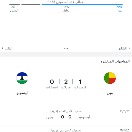
إجمالي عدد المصوتين 2,488
10%
18%
72%
بنين
تعادل
ليسوتو
السّابق
التالي
المواجهات المباشرة
0
2
1
انتصارات
تعادلات
انتصارات
بنين
ليسوتو
21/11/23
تصفيات كأس العالم إفريقيا
0 - 0
ليسوتو
بنين
17/11/20
تصفيات كأس أمم إفريقيا