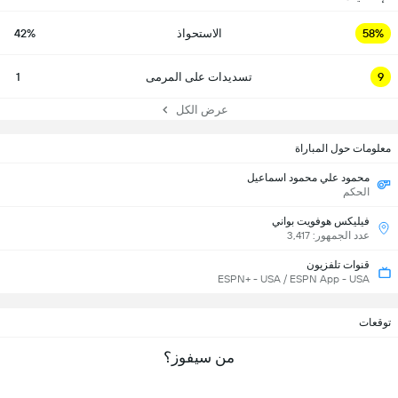
58%
الاستحواذ
42%
9
تسديدات على المرمى
1
عرض الكل
معلومات حول المباراة
محمود علي محمود اسماعيل
الحكم
فيليكس هوفويت بواني
عدد الجمهور: 3,417
قنوات تلفزيون
ESPN+ - USA / ESPN App - USA
توقعات
من سيفوز؟