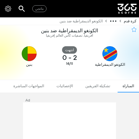
نتائجي
كرة قدم
الكونغو الديمقراطية ضد بنين
الكونغو الديمقراطية ضد بنين
أفريقيا, تصفيات كأس العالم إفريقيا
انتهت
0
-
2
14/11
الكونغو الديمقراطية
بنين
المباراة
تشكيلة الفريقين
الإحصائيات
المواجهات المباشرة
Ad