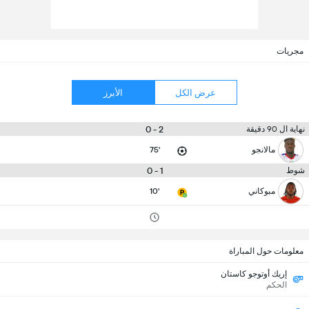
مجريات
عرض الكل
الأبرز
2 - 0
نهاية ال 90 دقيقة
مالانجو
75'
1 - 0
شوط
مبوكاني
10'
معلومات حول المباراة
إريك أوتوجو كاستان
الحكم