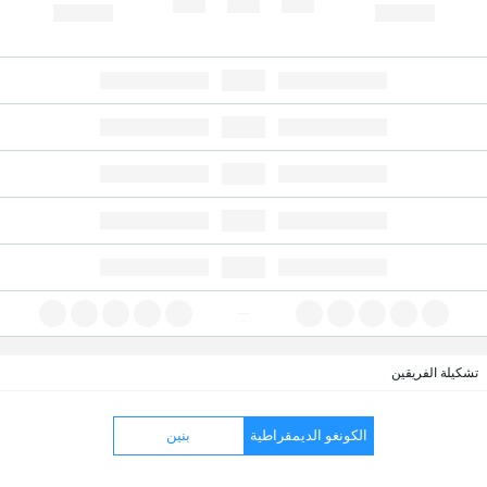
تشكيلة الفريقين
الكونغو الديمقراطية
بنين