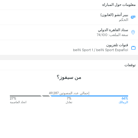
معلومات حول المباراة
بيير أتشو (الغابون)
الحكم
ستاد القاهرة الدولي
سعة الملعب: 74,100
قنوات تلفزيون
beIN Sport 1 / beIN Sport Español
توقعات
من سيفوز؟
إجمالي عدد المصوتين 49,287
27%
7%
66%
الزمالك
تعادل
اتحاد العاصمة