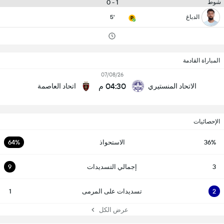
1 - 0
شوط
الدباغ
5'
المباراة القادمة
07/08/26
04:30 م
الاتحاد المنستيري
اتحاد العاصمة
الإحصائيات
36%
الاستحواذ
64%
3
إجمالي التسديدات
9
2
تسديدات على المرمى
1
عرض الكل