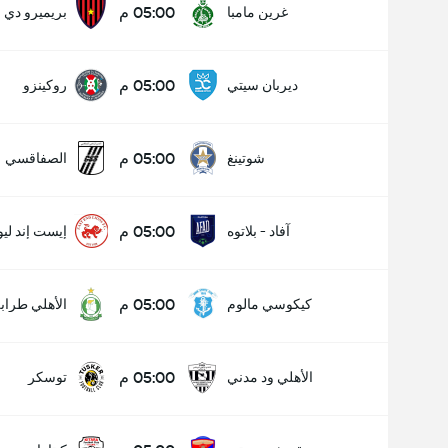
05:00 م
غرين مامبا
بريميرو دي 
05:00 م
ديربان سيتي
روكينزو
05:00 م
شوتينغ
الصفاقسي
05:00 م
آفاد - بلاتوه
إيست إند ليو
05:00 م
كيكوسي مالوم
الأهلي طرا
05:00 م
الأهلي ود مدني
توسكر