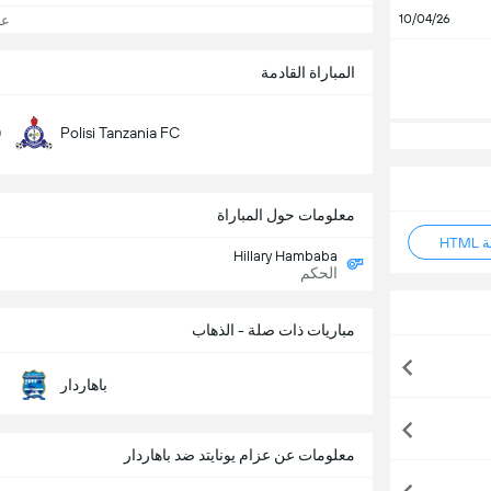
10/04/26
عرض
المباراة القادمة
0
Polisi Tanzania FC
معلومات حول المباراة
HT
Hillary Hambaba
الحكم
مباريات ذات صلة - الذهاب
باهاردار
معلومات عن عزام يونايتد ضد باهاردار