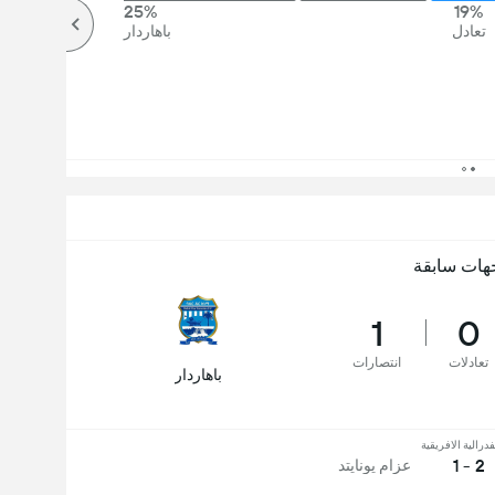
25%
19%
تعادل
باهاردار
هات سابقة
1
0
تعادلات
انتصارات
باهاردار
فدرالية الافريقية
2 - 1
عزام يونايتد