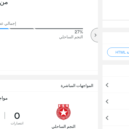
من 
إجمالي عدد ا
27%
62%
أكثر
النجم الساحلي
HT
المواجهات المباشرة
مواج
0
انتصارات
النجم الساحلي