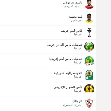
باسم سريرفى
النادي الأفريقي
ليبو مطيبه
صن داونز
كأس أمم إفريقيا
أفريقيا
تصفيات كأس العالم إفريقيا
أفريقيا
تصفيات كأس أمم إفريقيا
أفريقيا
الكونفدرالية الافريقية
أفريقيا
كأس السوبر الإفريقي
أفريقيا
الزمالك
الدوري المصري