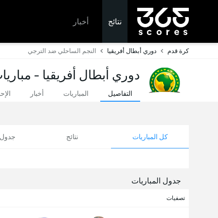
نتائج
أخبار
كرة قدم
دوري أبطال أفريقيا
النجم الساحلي ضد الترجي
دوري أبطال أفريقيا - مباريا
التفاصيل
المباريات
أخبار
الإح
كل المباريات
نتائج
جدول ا
جدول المباريات
تصفيات