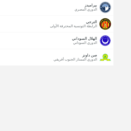
بيراميدز
الدوري المصري
الترجي
الرابطة التونسية المحترفة الأولى
الهلال السوداني
الدوري السوداني
صن داونز
الدوري الممتاز الجنوب أفريقي