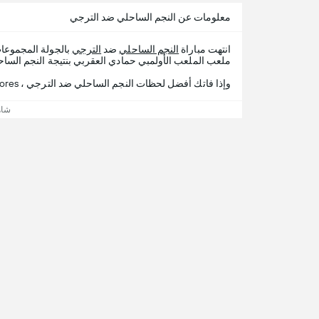
معلومات عن النجم الساحلي ضد الترجي
انتهت مباراة
النجم الساحلي
ضد
الترجي
بالجولة المجموع
ملعب الملعب الأولمبي حمادي العقربي بنتيجة النجم الساحلي 0 - 2 الت
وإذا فاتك أفضل لحظات النجم الساحلي ضد الترجي ، 365Scores يقدم لك تفاصيل المباراة.
شاه