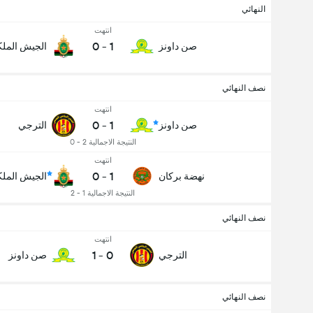
النهائي
انتهت
0
-
1
صن داونز
الجيش المل
نصف النهائي
انتهت
0
-
1
صن داونز
الترجي
النتيجة الاجمالية 2 - 0
انتهت
0
-
1
نهضة بركان
الجيش المل
النتيجة الاجمالية 1 - 2
نصف النهائي
انتهت
1
-
0
الترجي
صن داونز
نصف النهائي