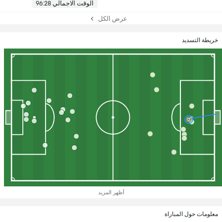
الوقت الاجمالي 96:28
عرض الكل
خريطة التسديد
أظهر المزيد
معلومات حول المباراة