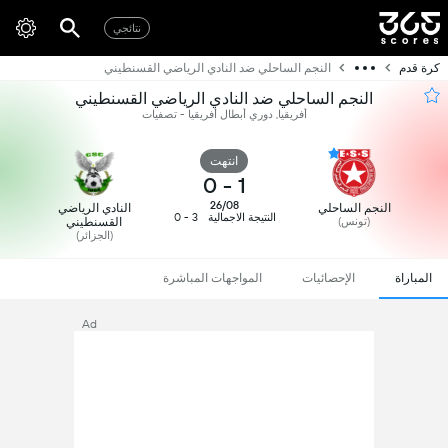
نتائجي
كرة قدم
النجم الساحلي ضد النادي الرياضي القسنطيني
النجم الساحلي ضد النادي الرياضي القسنطيني
أفريقيا, دوري أبطال أفريقيا - تصفيات
انتهت
0
-
1
26/08
النجم الساحلي
النادي الرياضي
النتيجة الاجمالية
3 - 0
(تونس)
القسنطيني
(الجزائر)
المباراة
الإحصائيات
المواجهات المباشرة
Ad