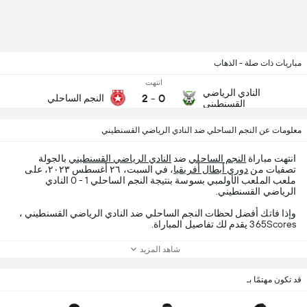
مباريات ذات صلة - الذهاب
انتهت
النادي الرياضي
2
-
0
النجم الساحلي
القسنطيني
معلومات عن النجم الساحلي ضد النادي الرياضي القسنطيني
انتهت مباراة
النجم الساحلي
ضد
النادي الرياضي القسنطيني
بالجولة
تصفيات من
دوري أبطال أفريقيا
، في السبت، ٢٦ أغسطس ٢٠٢٣، على
ملعب الملعب الأولمبي بسوسة بنتيجة النجم الساحلي 1 - 0 النادي
الرياضي القسنطيني.
وإذا فاتك أفضل لحظات النجم الساحلي ضد النادي الرياضي القسنطيني ،
365Scores يقدم لك تفاصيل المباراة.
شاهد المزيد
قد تكون مهتمًا بـ